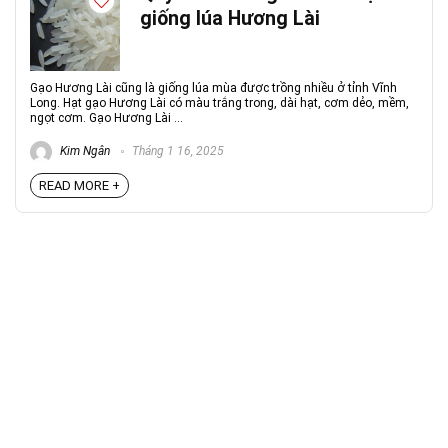
giống lúa Hương Lài
Gạo Hương Lài cũng là giống lúa mùa được trồng nhiều ở tỉnh Vĩnh
Long. Hạt gạo Hương Lài có màu trắng trong, dài hạt, cơm dẻo, mềm,
ngọt cơm. Gạo Hương Lài ...
Kim Ngân
Tháng 1 16, 2025
READ MORE +