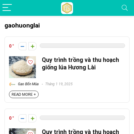
gaohuonglai
0
Quy trình trồng và thu hoạch
giống lúa Hương Lài
Gạo Bốn Mùa
Tháng 1 19, 2025
READ MORE +
0
Quy trình trồng và thu hoạch