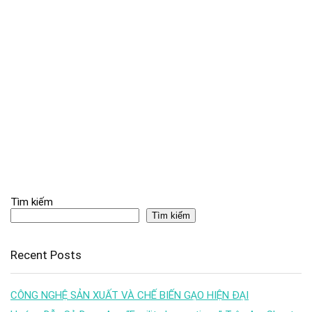
Tìm kiếm
Tìm kiếm
Recent Posts
CÔNG NGHỆ SẢN XUẤT VÀ CHẾ BIẾN GẠO HIỆN ĐẠI