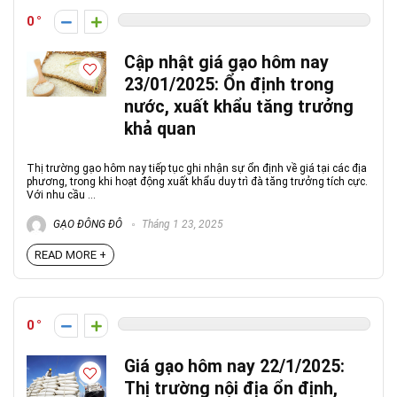
0
Cập nhật giá gạo hôm nay
23/01/2025: Ổn định trong
nước, xuất khẩu tăng trưởng
khả quan
Thị trường gạo hôm nay tiếp tục ghi nhận sự ổn định về giá tại các địa
phương, trong khi hoạt động xuất khẩu duy trì đà tăng trưởng tích cực.
Với nhu cầu ...
GẠO ĐÔNG ĐÔ
Tháng 1 23, 2025
READ MORE +
0
Giá gạo hôm nay 22/1/2025:
Thị trường nội địa ổn định,