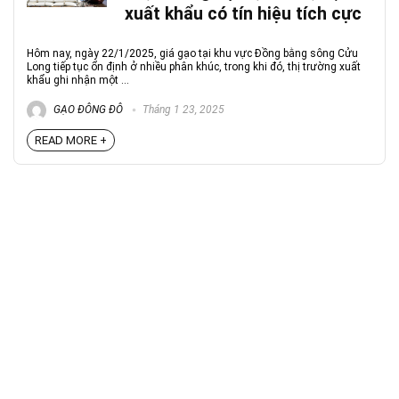
xuất khẩu có tín hiệu tích cực
Hôm nay, ngày 22/1/2025, giá gạo tại khu vực Đồng bằng sông Cửu
Long tiếp tục ổn định ở nhiều phân khúc, trong khi đó, thị trường xuất
khẩu ghi nhận một ...
GẠO ĐÔNG ĐÔ
Tháng 1 23, 2025
READ MORE +