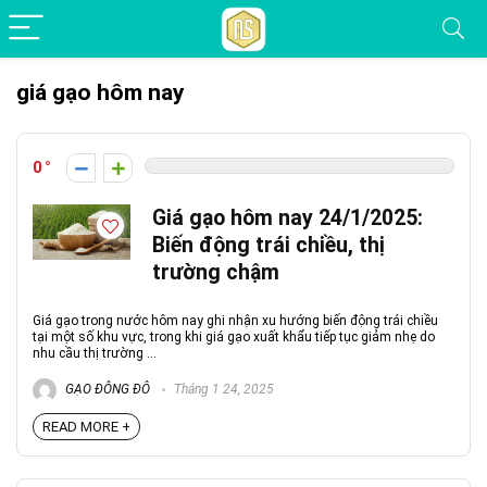
giá gạo hôm nay
0
Giá gạo hôm nay 24/1/2025:
Biến động trái chiều, thị
trường chậm
Giá gạo trong nước hôm nay ghi nhận xu hướng biến động trái chiều
tại một số khu vực, trong khi giá gạo xuất khẩu tiếp tục giảm nhẹ do
nhu cầu thị trường ...
GẠO ĐÔNG ĐÔ
Tháng 1 24, 2025
READ MORE +