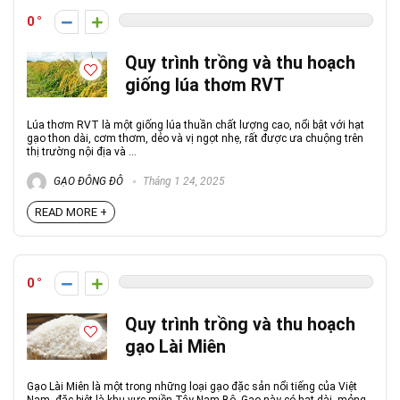
0
Quy trình trồng và thu hoạch
giống lúa thơm RVT
Lúa thơm RVT là một giống lúa thuần chất lượng cao, nổi bật với hạt
gạo thon dài, cơm thơm, dẻo và vị ngọt nhẹ, rất được ưa chuộng trên
thị trường nội địa và ...
GẠO ĐÔNG ĐÔ
Tháng 1 24, 2025
READ MORE +
0
Quy trình trồng và thu hoạch
gạo Lài Miên
Gạo Lài Miên là một trong những loại gạo đặc sản nổi tiếng của Việt