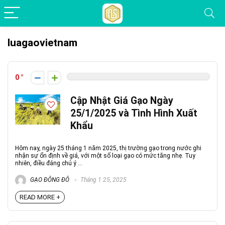
luagaovietnam
0
Cập Nhật Giá Gạo Ngày
25/1/2025 và Tình Hình Xuất
Khẩu
Hôm nay, ngày 25 tháng 1 năm 2025, thị trường gạo trong nước ghi
nhận sự ổn định về giá, với một số loại gạo có mức tăng nhẹ. Tuy
nhiên, điều đáng chú ý ...
GẠO ĐÔNG ĐÔ
Tháng 1 25, 2025
READ MORE +