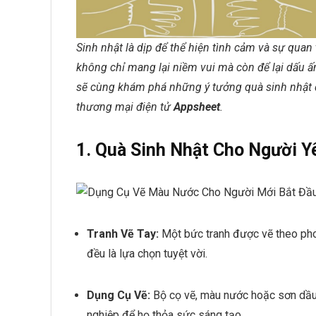
Sinh nhật là dịp để thể hiện tình cảm và sự quan
không chỉ mang lại niềm vui mà còn để lại dấu ấn
sẽ cùng khám phá những ý tưởng quà sinh nhật 
thương mại điện tử
Appsheet
.
1. Quà Sinh Nhật Cho Người 
Tranh Vẽ Tay:
Một bức tranh được vẽ theo pho
đều là lựa chọn tuyệt vời.
Dụng Cụ Vẽ:
Bộ cọ vẽ, màu nước hoặc sơn dầu 
nghiệp để họ thỏa sức sáng tạo.