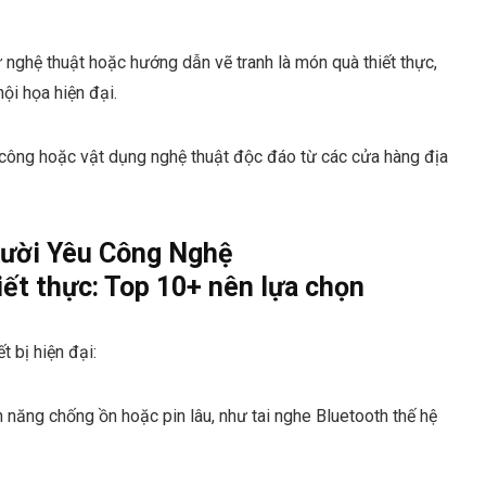
nghệ thuật hoặc hướng dẫn vẽ tranh là món quà thiết thực,
ội họa hiện đại.
 công hoặc vật dụng nghệ thuật độc đáo từ các cửa hàng địa
gười Yêu Công Nghệ
 bị hiện đại:
 năng chống ồn hoặc pin lâu, như tai nghe Bluetooth thế hệ