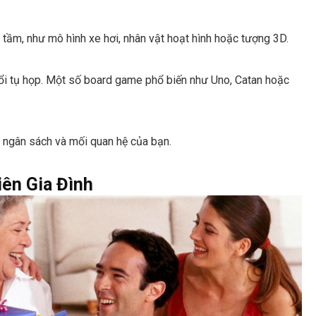
tầm, như mô hình xe hơi, nhân vật hoạt hình hoặc tượng 3D.
i tụ họp. Một số board game phổ biến như Uno, Catan hoặc
 ngân sách và mối quan hệ của bạn.
iên Gia Đình