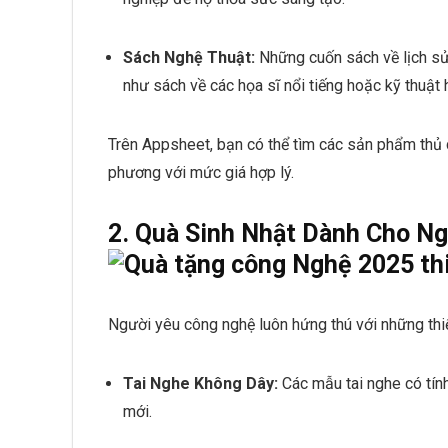
Sách Nghệ Thuật:
Những cuốn sách về lịch sử 
như sách về các họa sĩ nổi tiếng hoặc kỹ thuật h
Trên Appsheet, bạn có thể tìm các sản phẩm thủ
phương với mức giá hợp lý.
2. Quà Sinh Nhật Dành Cho N
Người yêu công nghệ luôn hứng thú với những thiết
Tai Nghe Không Dây:
Các mẫu tai nghe có tính
mới.