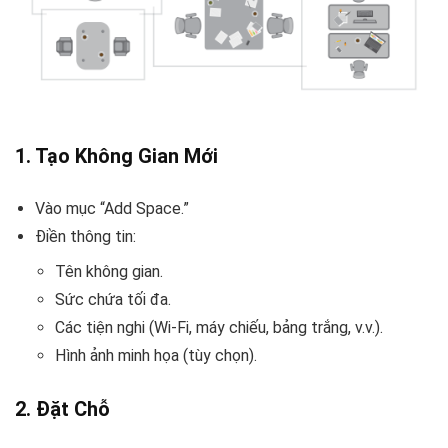
1.
Tạo Không Gian Mới
Vào mục “Add Space.”
Điền thông tin:
Tên không gian.
Sức chứa tối đa.
Các tiện nghi (Wi-Fi, máy chiếu, bảng trắng, v.v.).
Hình ảnh minh họa (tùy chọn).
2.
Đặt Chỗ