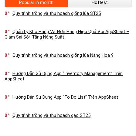
Popular in month
Hottest
0
Quy trình trồng và thu hoạch giống lúa ST25
0
Quản Lý Kho Hàng Và Đơn Hàng Hiệu Quả Với AppSheet –
Giảm Sai Sót Tăng Năng Suất
0
Quy trình trồng và thu hoạch giống lúa Nàng Hoa 9
0
Hướng Dẫn Sử Dụng App “Inventory Management” Trên
AppSheet
0
Hướng Dẫn Sử Dụng App “To Do List” Trên AppSheet
0
Quy trình trồng và thu hoạch gạo ST25