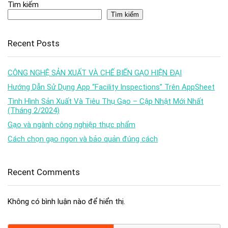
Tìm kiếm
Tìm kiếm
Recent Posts
CÔNG NGHỆ SẢN XUẤT VÀ CHẾ BIẾN GẠO HIỆN ĐẠI
Hướng Dẫn Sử Dụng App “Facility Inspections” Trên AppSheet
Tình Hình Sản Xuất Và Tiêu Thụ Gạo – Cập Nhật Mới Nhất
(Tháng 2/2024)
Gạo và ngành công nghiệp thực phẩm
Cách chọn gạo ngon và bảo quản đúng cách
Recent Comments
Không có bình luận nào để hiển thị.