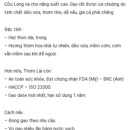
Cửu Long và cho năng suất cao. Gạo rất được ưa chuộng do
tính chất dẻo vừa, thơm nhẹ, dễ nấu, giá cả phải chăng.
Đặc tính :
– Hạt thon dài, trong.
– Hương thơm hoa nhài tự nhiên, dẻo vừa, mềm cơm, cơm
vẫn mềm sau khi để nguội.
Hơn nữa, Thơm Lài còn :
– An toàn sức khỏe, đạt chứng nhận FDA (Mỹ) – BRC (Anh)
– HACCP – ISO 22000.
– Gạo date mới nhất, hạn sử dụng 1 năm.
Cách nấu :
– Đong gạo theo nhu cầu.
– Vo gạo nhiều lần bằng nước sạch.