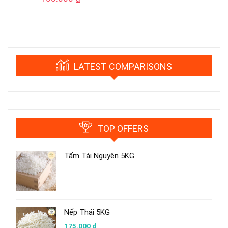
LATEST COMPARISONS
TOP OFFERS
Tấm Tài Nguyên 5KG
Nếp Thái 5KG
175.000
₫