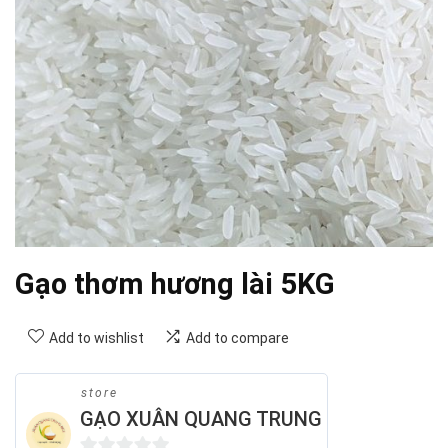
Gạo thơm hương lài 5KG
Add to wishlist
Add to compare
store
GẠO XUÂN QUANG TRUNG