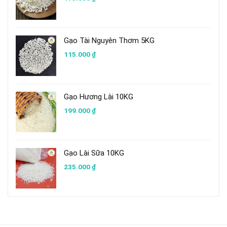
Gạo Tài Nguyên Thơm 5KG
115.000
₫
Gạo Hương Lài 10KG
199.000
₫
Gạo Lài Sữa 10KG
235.000
₫