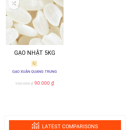
GẠO NHẬT 5KG
GẠO XUÂN QUANG TRUNG
90.000
₫
100.000
₫
LATEST COMPARISONS