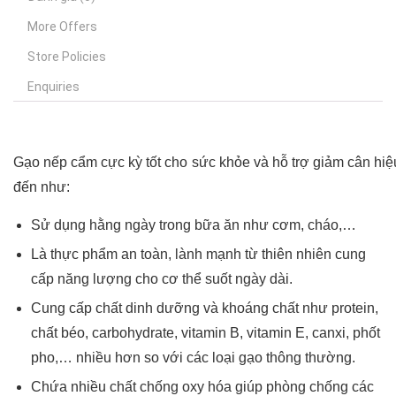
More Offers
Store Policies
Enquiries
Gạo nếp cẩm cực kỳ tốt cho sức khỏe và hỗ trợ giảm cân hiệ
đến như:
Sử dụng hằng ngày trong bữa ăn như cơm, cháo,…
Là thực phẩm an toàn, lành mạnh từ thiên nhiên cung
cấp năng lượng cho cơ thể suốt ngày dài.
Cung cấp chất dinh dưỡng và khoáng chất như protein,
chất béo, carbohydrate, vitamin B, vitamin E, canxi, phốt
pho,… nhiều hơn so với các loại gạo thông thường.
Chứa nhiều chất chống oxy hóa giúp phòng chống các