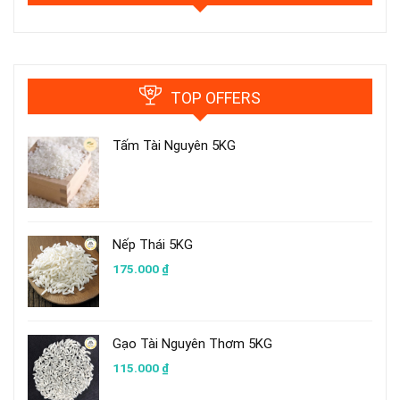
TOP OFFERS
Tấm Tài Nguyên 5KG
Nếp Thái 5KG
175.000
₫
Gạo Tài Nguyên Thơm 5KG
115.000
₫