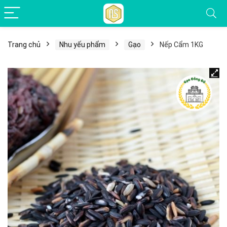
Trang chủ
Nhu yếu phẩm
Gạo
Nếp Cẩm 1KG