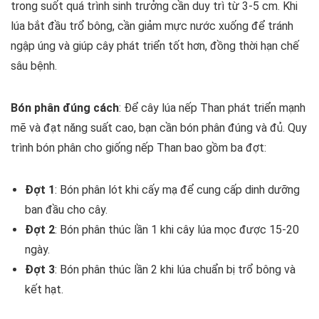
trong suốt quá trình sinh trưởng cần duy trì từ 3-5 cm. Khi
lúa bắt đầu trổ bông, cần giảm mực nước xuống để tránh
ngập úng và giúp cây phát triển tốt hơn, đồng thời hạn chế
sâu bệnh.
Bón phân đúng cách
: Để cây lúa nếp Than phát triển mạnh
mẽ và đạt năng suất cao, bạn cần bón phân đúng và đủ. Quy
trình bón phân cho giống nếp Than bao gồm ba đợt:
Đợt 1
: Bón phân lót khi cấy mạ để cung cấp dinh dưỡng
ban đầu cho cây.
Đợt 2
: Bón phân thúc lần 1 khi cây lúa mọc được 15-20
ngày.
Đợt 3
: Bón phân thúc lần 2 khi lúa chuẩn bị trổ bông và
kết hạt.