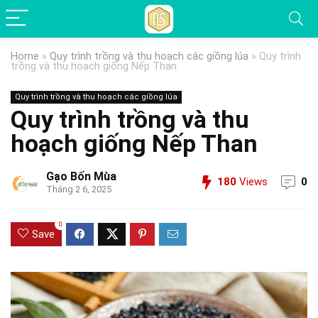
Home
»
Quy trình trồng và thu hoạch các giồng lúa
»
Quy trình
trồng và thu hoạch giống Nếp Than
Quy trình trồng và thu hoạch các giồng lúa
Quy trình trồng và thu
hoạch giống Nếp Than
Gạo Bốn Mùa
180
Views
0
Tháng 2 6, 2025
0
Save