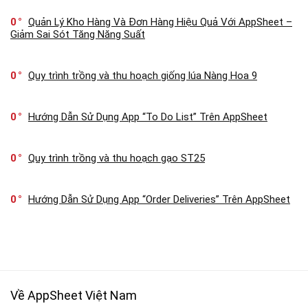
0
Quản Lý Kho Hàng Và Đơn Hàng Hiệu Quả Với AppSheet –
Giảm Sai Sót Tăng Năng Suất
0
Quy trình trồng và thu hoạch giống lúa Nàng Hoa 9
0
Hướng Dẫn Sử Dụng App “To Do List” Trên AppSheet
0
Quy trình trồng và thu hoạch gạo ST25
0
Hướng Dẫn Sử Dụng App “Order Deliveries” Trên AppSheet
Về AppSheet Việt Nam