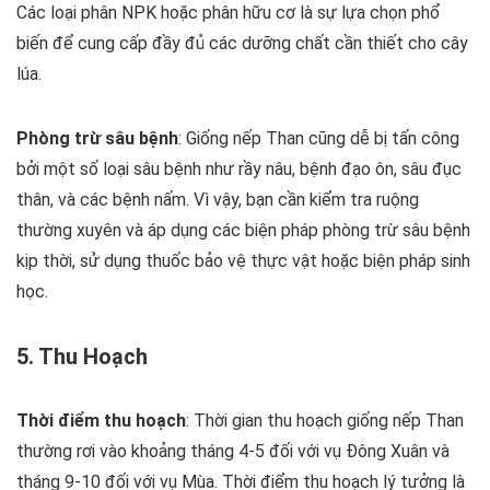
Các loại phân NPK hoặc phân hữu cơ là sự lựa chọn phổ
biến để cung cấp đầy đủ các dưỡng chất cần thiết cho cây
lúa.
Phòng trừ sâu bệnh
: Giống nếp Than cũng dễ bị tấn công
bởi một số loại sâu bệnh như rầy nâu, bệnh đạo ôn, sâu đục
thân, và các bệnh nấm. Vì vậy, bạn cần kiểm tra ruộng
thường xuyên và áp dụng các biện pháp phòng trừ sâu bệnh
kịp thời, sử dụng thuốc bảo vệ thực vật hoặc biện pháp sinh
học.
5. Thu Hoạch
Thời điểm thu hoạch
: Thời gian thu hoạch giống nếp Than
thường rơi vào khoảng tháng 4-5 đối với vụ Đông Xuân và
tháng 9-10 đối với vụ Mùa. Thời điểm thu hoạch lý tưởng là