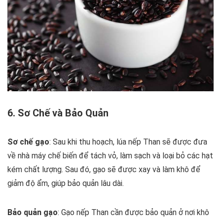
6. Sơ Chế và Bảo Quản
Sơ chế gạo
: Sau khi thu hoạch, lúa nếp Than sẽ được đưa
về nhà máy chế biến để tách vỏ, làm sạch và loại bỏ các hạt
kém chất lượng. Sau đó, gạo sẽ được xay và làm khô để
giảm độ ẩm, giúp bảo quản lâu dài.
Bảo quản gạo
: Gạo nếp Than cần được bảo quản ở nơi khô