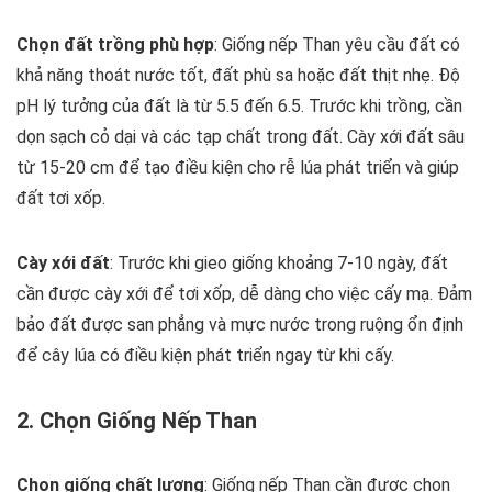
Chọn đất trồng phù hợp
: Giống nếp Than yêu cầu đất có
khả năng thoát nước tốt, đất phù sa hoặc đất thịt nhẹ. Độ
pH lý tưởng của đất là từ 5.5 đến 6.5. Trước khi trồng, cần
dọn sạch cỏ dại và các tạp chất trong đất. Cày xới đất sâu
từ 15-20 cm để tạo điều kiện cho rễ lúa phát triển và giúp
đất tơi xốp.
Cày xới đất
: Trước khi gieo giống khoảng 7-10 ngày, đất
cần được cày xới để tơi xốp, dễ dàng cho việc cấy mạ. Đảm
bảo đất được san phẳng và mực nước trong ruộng ổn định
để cây lúa có điều kiện phát triển ngay từ khi cấy.
2. Chọn Giống Nếp Than
Chọn giống chất lượng
: Giống nếp Than cần được chọn