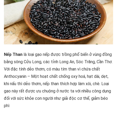
Nếp Than
là loại gạo nếp được trồng phổ biến ở vùng đồng
bằng sông Cửu Long, các tỉnh Long An, Sóc Trăng, Cần Thơ.
Với đặc tính dẻo thơm, có màu tím than vì chứa chất
Anthocyanin – Một hoạt chất chống oxy hoá, hạt dài, dẹt,
khi nấu thì dẻo thơm, nếp than thích hợp làm xôi, chè.
Loại
gạo này rất được ưu chuộng ở nước ta với nhiều công dụng
đối với sức khỏe con người như giải độc cơ thể, giảm béo
phì