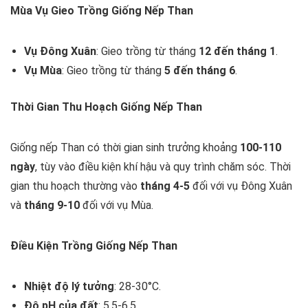
Mùa Vụ Gieo Trồng Giống Nếp Than
Vụ Đông Xuân
: Gieo trồng từ tháng
12 đến tháng 1
.
Vụ Mùa
: Gieo trồng từ tháng
5 đến tháng 6
.
Thời Gian Thu Hoạch Giống Nếp Than
Giống nếp Than có thời gian sinh trưởng khoảng
100-110
ngày
, tùy vào điều kiện khí hậu và quy trình chăm sóc. Thời
gian thu hoạch thường vào
tháng 4-5
đối với vụ Đông Xuân
và
tháng 9-10
đối với vụ Mùa.
Điều Kiện Trồng Giống Nếp Than
Nhiệt độ lý tưởng
: 28-30°C.
Độ pH của đất
: 5.5-6.5.