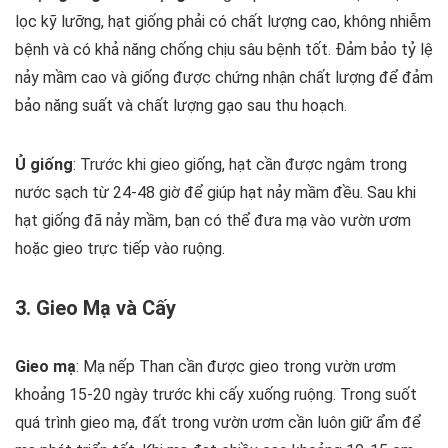
lọc kỹ lưỡng, hạt giống phải có chất lượng cao, không nhiễm
bệnh và có khả năng chống chịu sâu bệnh tốt. Đảm bảo tỷ lệ
nảy mầm cao và giống được chứng nhận chất lượng để đảm
bảo năng suất và chất lượng gạo sau thu hoạch.
Ủ giống
: Trước khi gieo giống, hạt cần được ngâm trong
nước sạch từ 24-48 giờ để giúp hạt nảy mầm đều. Sau khi
hạt giống đã nảy mầm, bạn có thể đưa mạ vào vườn ươm
hoặc gieo trực tiếp vào ruộng.
3. Gieo Mạ và Cấy
Gieo mạ
: Mạ nếp Than cần được gieo trong vườn ươm
khoảng 15-20 ngày trước khi cấy xuống ruộng. Trong suốt
quá trình gieo mạ, đất trong vườn ươm cần luôn giữ ẩm để