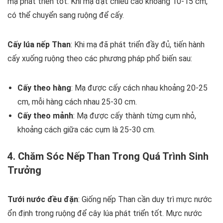
mạ phát triển tốt. Khi mạ đạt chiều cao khoảng 10-15 cm,
có thể chuyển sang ruộng để cấy.
Cấy lúa nếp Than
: Khi mạ đã phát triển đầy đủ, tiến hành
cấy xuống ruộng theo các phương pháp phổ biến sau:
Cấy theo hàng
: Mạ được cấy cách nhau khoảng 20-25
cm, mỗi hàng cách nhau 25-30 cm.
Cấy theo mảnh
: Mạ được cấy thành từng cụm nhỏ,
khoảng cách giữa các cụm là 25-30 cm.
4. Chăm Sóc Nếp Than Trong Quá Trình Sinh
Trưởng
Tưới nước đều đặn
: Giống nếp Than cần duy trì mực nước
ổn định trong ruộng để cây lúa phát triển tốt. Mực nước