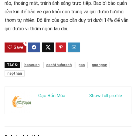
ráo, thoáng mát, tránh ánh sáng trực tiếp. Bao bì bảo quản
cần kín để bảo vệ gạo khỏi côn trùng và giữ được hương
thơm tự nhiên. Độ ẩm của gạo cần duy trì dưới 14% để vẫn
giữ được vị thơm ngon lâu dài.
0
Save
TAGS:
baoquan
cachthuhoach
gao
gaongon
nepthan
Gạo Bốn Mùa
Show full profile