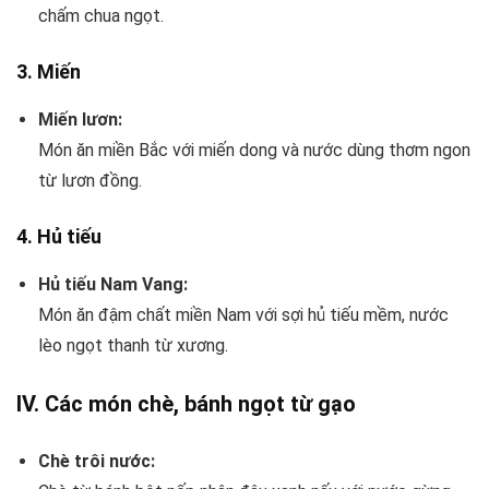
chấm chua ngọt.
3.
Miến
Miến lươn:
Món ăn miền Bắc với miến dong và nước dùng thơm ngon
từ lươn đồng.
4.
Hủ tiếu
Hủ tiếu Nam Vang:
Món ăn đậm chất miền Nam với sợi hủ tiếu mềm, nước
lèo ngọt thanh từ xương.
IV. Các món chè, bánh ngọt từ gạo
Chè trôi nước: