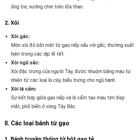
ống tre, nướng chín trên lửa than.
2.
Xôi
Xôi gấc:
Món xôi đỏ bắt mắt từ gạo nếp nấu với gấc, thường xuất
hiện trong các dịp lễ tết.
Xôi ngũ sắc:
Xôi đặc trưng của người Tày, được nhuộm bằng màu tự
nhiên từ các loại lá cây, biểu trưng cho ngũ hành.
Xôi lá cẩm:
Sự kết hợp giữa gạo nếp và lá cẩm tạo màu tím đẹp
mắt, phổ biến ở vùng Tây Bắc.
II. Các loại bánh từ gạo
1.
Bánh truyền thống từ bột gạo tẻ