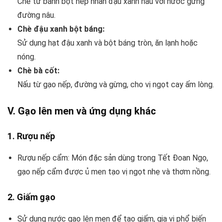
Chè từ bánh bột nếp nhân đậu xanh nấu với nước gừng
đường nâu.
Chè đậu xanh bột báng:
Sử dụng hạt đậu xanh và bột báng tròn, ăn lạnh hoặc
nóng.
Chè bà cốt:
Nấu từ gạo nếp, đường và gừng, cho vị ngọt cay ấm lòng.
V. Gạo lên men và ứng dụng khác
1.
Rượu nếp
Rượu nếp cẩm: Món đặc sản dùng trong Tết Đoan Ngọ,
gạo nếp cẩm được ủ men tạo vị ngọt nhẹ và thơm nồng.
2.
Giấm gạo
Sử dụng nước gạo lên men để tạo giấm, gia vị phổ biến