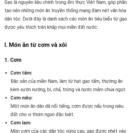
Gạo là nguyên liệu chính trong ẩm thực Việt Nam, góp phần
tạo nên những món ăn truyền thống mang đậm nét văn hóa
dân tộc. Dưới đây là danh sách các món ăn tiêu biểu từ gạo
được yêu thích trên khắp mọi miền đất nước:
I. Món ăn từ cơm và xôi
1.
Cơm
Cơm tấm:
Đặc sản của miền Nam, làm từ hạt gạo tấm, thường ăn
kèm sườn nướng, bì, chả, trứng và nước mắm chua ngọt.
Cơm niêu:
Một món ăn dân dã nổi tiếng, cơm được nấu trong niêu
đất cho vị thơm ngon đặc biệt.
Cơm lam:
Món cơm của các dân tộc vùng cao, gạo được nhét vào