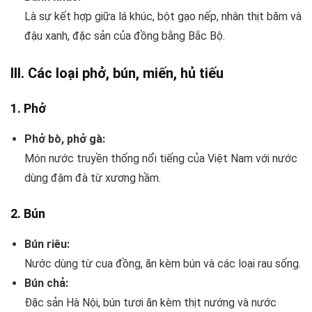
Là sự kết hợp giữa lá khúc, bột gạo nếp, nhân thịt băm và
đậu xanh, đặc sản của đồng bằng Bắc Bộ.
III. Các loại phở, bún, miến, hủ tiếu
1.
Phở
Phở bò, phở gà:
Món nước truyền thống nổi tiếng của Việt Nam với nước
dùng đậm đà từ xương hầm.
2.
Bún
Bún riêu:
Nước dùng từ cua đồng, ăn kèm bún và các loại rau sống.
Bún chả:
Đặc sản Hà Nội, bún tươi ăn kèm thịt nướng và nước