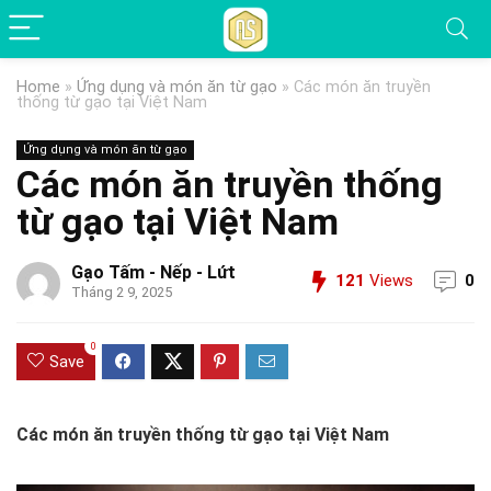
Home
»
Ứng dụng và món ăn từ gạo
»
Các món ăn truyền
thống từ gạo tại Việt Nam
Ứng dụng và món ăn từ gạo
Các món ăn truyền thống
từ gạo tại Việt Nam
Gạo Tấm - Nếp - Lứt
121
Views
0
Tháng 2 9, 2025
0
Save
Các món ăn truyền thống từ gạo tại Việt Nam