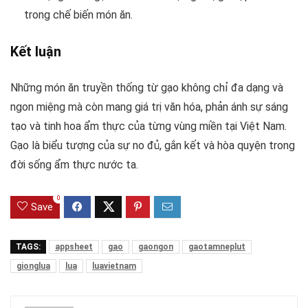
trong chế biến món ăn.
Kết luận
Những món ăn truyền thống từ gạo không chỉ đa dạng và
ngon miệng mà còn mang giá trị văn hóa, phản ánh sự sáng
tạo và tinh hoa ẩm thực của từng vùng miền tại Việt Nam.
Gạo là biểu tượng của sự no đủ, gắn kết và hòa quyện trong
đời sống ẩm thực nước ta.
0
Save
TAGS:
appsheet
gao
gaongon
gaotamneplut
gionglua
lua
luavietnam