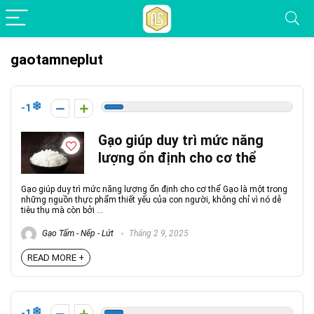
gaotamneplut
-1
Gạo giúp duy trì mức năng
lượng ổn định cho cơ thể
Gạo giúp duy trì mức năng lượng ổn định cho cơ thể Gạo là một trong
những nguồn thực phẩm thiết yếu của con người, không chỉ vì nó dễ
tiêu thụ mà còn bởi ...
Gạo Tấm - Nếp - Lứt
Tháng 2 9, 2025
READ MORE +
-1