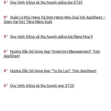
0
Quy trình trồng và thu hoạch giống lúa ST25
0
Quản Lý Kho Hàng Và Đơn Hàng Hiệu Quả Với AppSheet –
Giảm Sai Sót Tăng Năng Suất
0
Quy trình trồng và thu hoạch giống lúa Nàng Hoa 9
0
Hướng Dẫn Sử Dụng App “Inventory Management” Trên
AppSheet
0
Hướng Dẫn Sử Dụng App “To Do List” Trên AppSheet
0
Quy trình trồng và thu hoạch gạo ST25