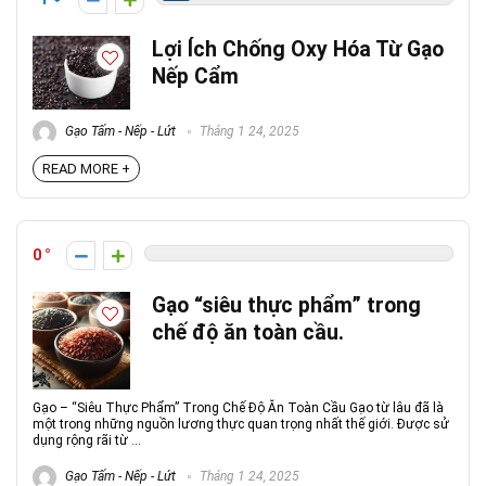
Lợi Ích Chống Oxy Hóa Từ Gạo
Nếp Cẩm
Gạo Tấm - Nếp - Lứt
Tháng 1 24, 2025
READ MORE +
0
Gạo “siêu thực phẩm” trong
chế độ ăn toàn cầu.
Gạo – “Siêu Thực Phẩm” Trong Chế Độ Ăn Toàn Cầu Gạo từ lâu đã là
một trong những nguồn lương thực quan trọng nhất thế giới. Được sử
dụng rộng rãi từ ...
Gạo Tấm - Nếp - Lứt
Tháng 1 24, 2025