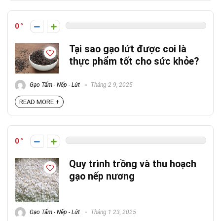
0
Tại sao gạo lứt được coi là
thực phẩm tốt cho sức khỏe?
Gạo Tấm - Nếp - Lứt
Tháng 2 9, 2025
READ MORE +
0
Quy trình trồng và thu hoạch
gạo nếp nương
Gạo Tấm - Nếp - Lứt
Tháng 1 23, 2025