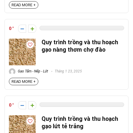
READ MORE +
0
Quy trình trồng và thu hoạch
gạo nàng thơm chợ đào
Gạo Tấm - Nếp - Lứt
Tháng 1 23, 2025
READ MORE +
0
Quy trình trồng và thu hoạch
gạo lứt tẻ trắng