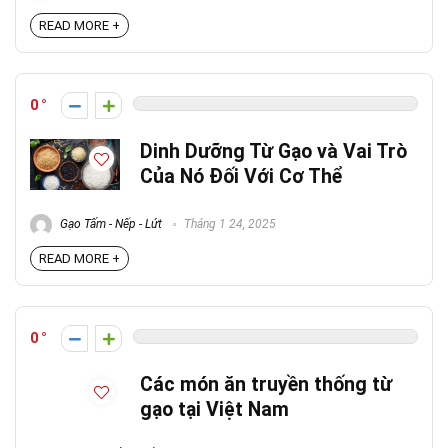
READ MORE +
0
Dinh Dưỡng Từ Gạo và Vai Trò
Của Nó Đối Với Cơ Thể
Gạo Tấm - Nếp - Lứt
Tháng 1 24, 2025
READ MORE +
0
Các món ăn truyền thống từ
gạo tại Việt Nam