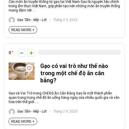
Các món ăn truyền thống từ gạo tại Việt Nam Gạo là nguyên liệu chính
trong ẩm thực Việt Nam, góp phần tạo nên những món ăn truyền thống
mang đậm nét ...
Gạo Tấm - Nếp - Lứt
Tháng 2 9, 2025
READ MORE +
0
Gạo có vai trò như thế nào
trong một chế độ ăn cân
bằng?
Gạo và Vai Trò trong Chế Độ Ăn Cân Bằng Gạo là một thành phần
quan trọng trong chế độ ăn uống hàng ngày của nhiều quốc gia và văn
hóa trên thế giới. ...
Gạo Tấm - Nếp - Lứt
Tháng 2 9, 2025
READ MORE +