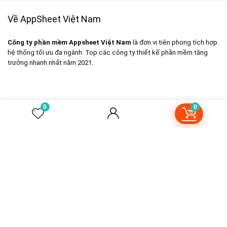
Về AppSheet Việt Nam
Công ty phần mềm Appsheet Việt Nam
là đơn vị tiên phong tích hợp
hệ thống tối ưu đa ngành. Top các công ty thiết kế phần mềm tăng
trưởng nhanh nhất năm 2021.
0
0
Tải ứng dụng cho Android và iOS
VI