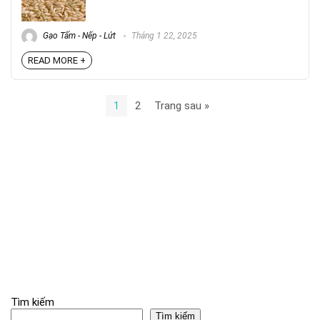
Gạo Tấm - Nếp - Lứt
Tháng 1 22, 2025
READ MORE +
1
2
Trang sau »
Tìm kiếm
Tìm kiếm