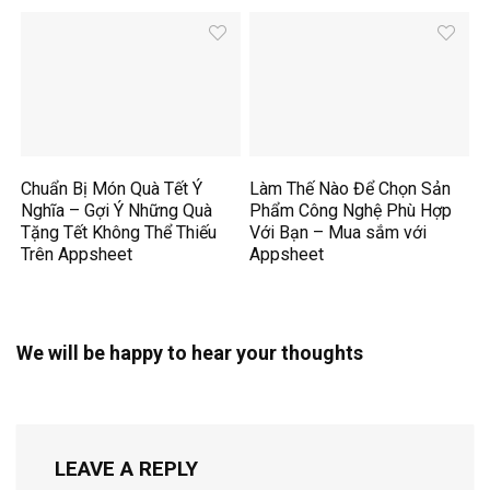
Chuẩn Bị Món Quà Tết Ý
Làm Thế Nào Để Chọn Sản
Nghĩa – Gợi Ý Những Quà
Phẩm Công Nghệ Phù Hợp
Tặng Tết Không Thể Thiếu
Với Bạn – Mua sắm với
Trên Appsheet
Appsheet
We will be happy to hear your thoughts
LEAVE A REPLY