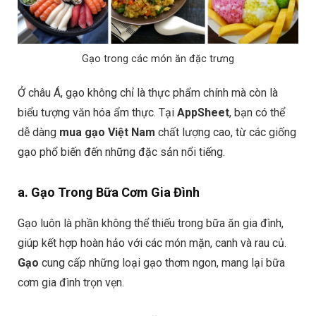
Gạo trong các món ăn đặc trưng
Ở châu Á, gạo không chỉ là thực phẩm chính mà còn là
biểu tượng văn hóa ẩm thực. Tại
AppSheet
, bạn có thể
dễ dàng
mua gạo Việt Nam
chất lượng cao, từ các giống
gạo phổ biến đến những đặc sản nổi tiếng.
a. Gạo Trong Bữa Cơm Gia Đình
Gạo luôn là phần không thể thiếu trong bữa ăn gia đình,
giúp kết hợp hoàn hảo với các món mặn, canh và rau củ.
Gạo
cung cấp những loại gạo thơm ngon, mang lại bữa
cơm gia đình trọn vẹn.