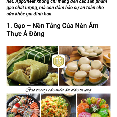
hết. AppSheet không chỉ mang đến các sản phẩm
gạo
chất lượng
, mà còn đảm bảo sự
an toàn
cho
sức khỏe gia đình bạn.
1. Gạo – Nền Tảng Của Nền Ẩm
Thực Á Đông