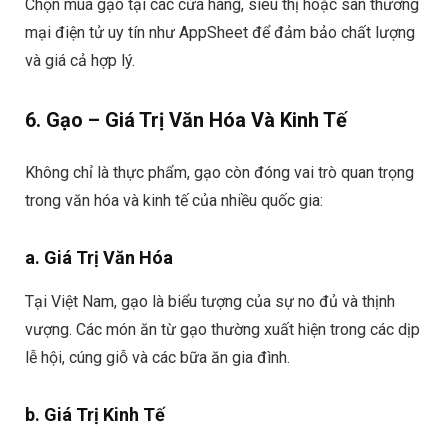
Chọn mua gạo tại các cửa hàng, siêu thị hoặc sàn thương
mại điện tử uy tín như AppSheet để đảm bảo chất lượng
và giá cả hợp lý.
6. Gạo – Giá Trị Văn Hóa Và Kinh Tế
Không chỉ là thực phẩm, gạo còn đóng vai trò quan trọng
trong văn hóa và kinh tế của nhiều quốc gia:
a. Giá Trị Văn Hóa
Tại Việt Nam, gạo là biểu tượng của sự no đủ và thịnh
vượng. Các món ăn từ gạo thường xuất hiện trong các dịp
lễ hội, cúng giỗ và các bữa ăn gia đình.
b. Giá Trị Kinh Tế