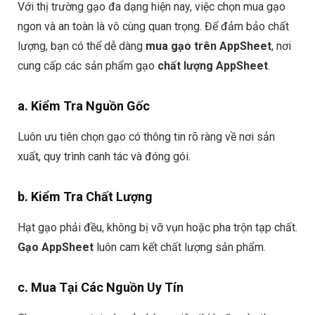
Với thị trường gạo đa dạng hiện nay, việc chọn mua gạo
ngon và an toàn là vô cùng quan trọng. Để đảm bảo chất
lượng, bạn có thể dễ dàng
mua gạo trên AppSheet
, nơi
cung cấp các sản phẩm gạo
chất lượng AppSheet
.
a. Kiểm Tra Nguồn Gốc
Luôn ưu tiên chọn gạo có thông tin rõ ràng về nơi sản
xuất, quy trình canh tác và đóng gói.
b. Kiểm Tra Chất Lượng
Hạt gạo phải đều, không bị vỡ vụn hoặc pha trộn tạp chất.
Gạo AppSheet
luôn cam kết chất lượng sản phẩm.
c. Mua Tại Các Nguồn Uy Tín