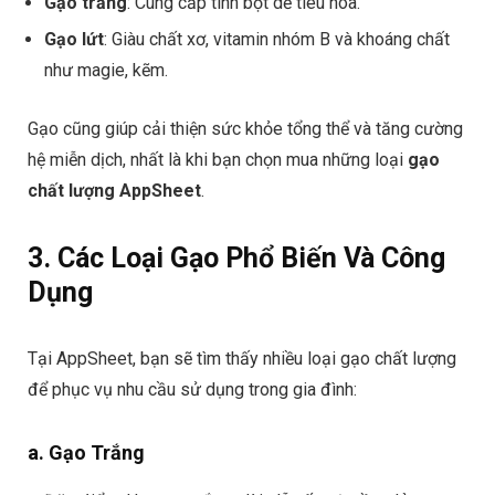
Gạo trắng
: Cung cấp tinh bột dễ tiêu hóa.
Gạo lứt
: Giàu chất xơ, vitamin nhóm B và khoáng chất
như magie, kẽm.
Gạo cũng giúp cải thiện sức khỏe tổng thể và tăng cường
hệ miễn dịch, nhất là khi bạn chọn mua những loại
gạo
chất lượng AppSheet
.
3. Các Loại Gạo Phổ Biến Và Công
Dụng
Tại AppSheet, bạn sẽ tìm thấy nhiều loại gạo chất lượng
để phục vụ nhu cầu sử dụng trong gia đình:
a. Gạo Trắng