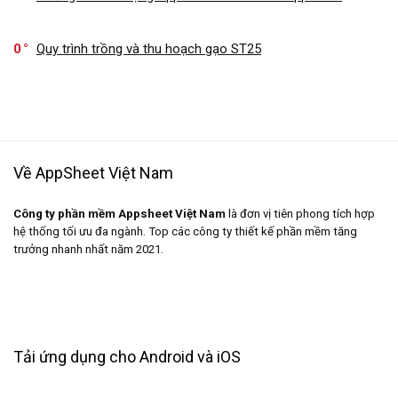
0
Quy trình trồng và thu hoạch gạo ST25
Về AppSheet Việt Nam
Công ty phần mềm Appsheet Việt Nam
là đơn vị tiên phong tích hợp
hệ thống tối ưu đa ngành. Top các công ty thiết kế phần mềm tăng
trưởng nhanh nhất năm 2021.
Tải ứng dụng cho Android và iOS